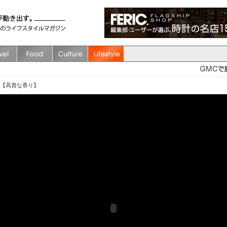
ovella【高貴な香り】