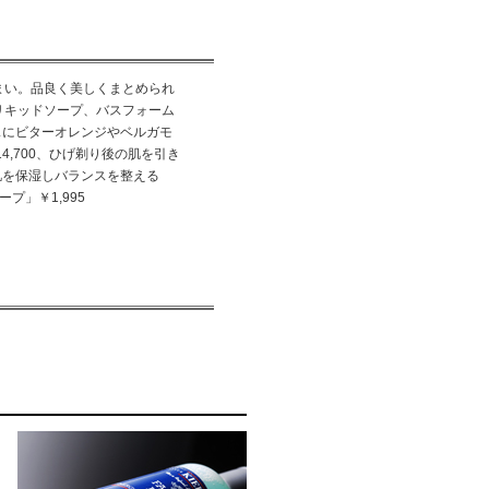
まい。品良く美しくまとめられ
リキッドソープ、バスフォーム
スにビターオレンジやベルガモ
,700、ひげ剃り後の肌を引き
肌を保湿しバランスを整える
プ」￥1,995