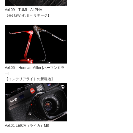
Vol.09 TUMI ALPHA
【受け継がれるヘリテージ】
Vol.05 Herman Miller [ハーマンミラ
ー]
【インテリアライトの新境地】
Vol.01 LEICA（ライカ）M8