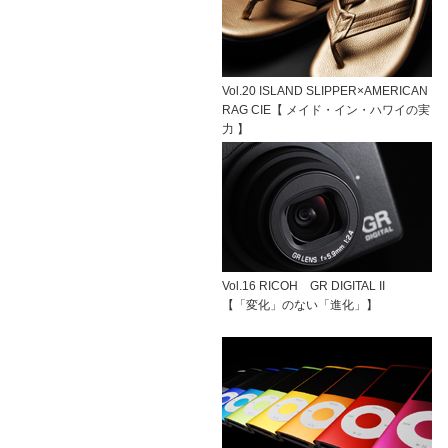
Vol.20 ISLAND SLIPPER×AMERICAN
RAG CIE【 メイド・イン・ハワイの実
力 】
Vol.16 RICOH GR DIGITAL II
【「変化」のない「進化」】