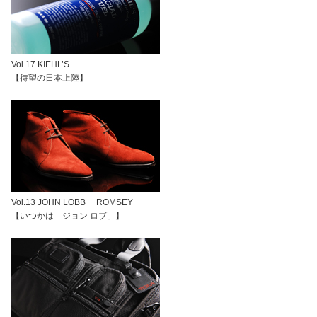
Vol.17 KIEHL’S
【待望の日本上陸】
Vol.13 JOHN LOBB ROMSEY
【いつかは「ジョン ロブ」】