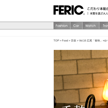
TOP
>
Food
>
舌鼓
>
Vol.16 広尾「春秋」×