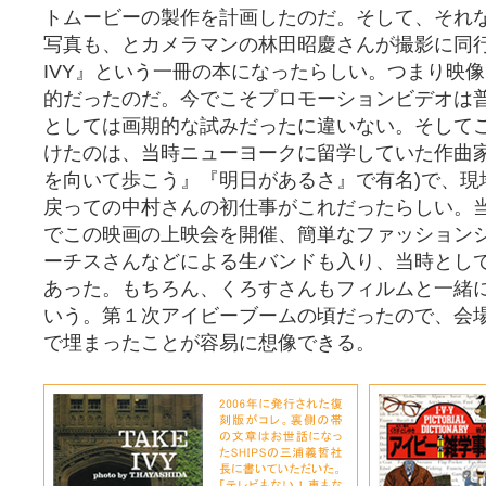
トムービーの製作を計画したのだ。そして、それ
写真も、とカメラマンの林田昭慶さんが撮影に同行
IVY』という一冊の本になったらしい。つまり映
的だったのだ。今でこそプロモーションビデオは
としては画期的な試みだったに違いない。そして
けたのは、当時ニューヨークに留学していた作曲家
を向いて歩こう』『明日があるさ』で有名)で、現
戻っての中村さんの初仕事がこれだったらしい。当
でこの映画の上映会を開催、簡単なファッション
ーチスさんなどによる生バンドも入り、当時とし
あった。もちろん、くろすさんもフィルムと一緒
いう。第１次アイビーブームの頃だったので、会場
で埋まったことが容易に想像できる。