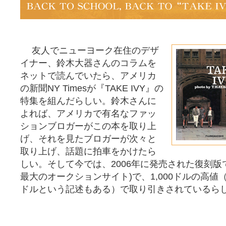
友人でニューヨーク在住のデザ
イナー、鈴木大器さんのコラムを
ネットで読んでいたら、アメリカ
の新聞NY Timesが『TAKE IVY』の
特集を組んだらしい。鈴木さんに
よれば、アメリカで有名なファッ
ションブロガーがこの本を取り上
げ、それを見たブロガーが次々と
取り上げ、話題に拍車をかけたら
しい。そして今では、2006年に発売された復刻版
最大のオークションサイト)で、1,000ドルの高値（
ドルという記述もある）で取り引きされているら