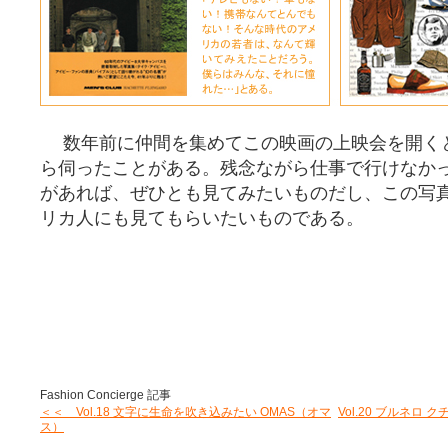
数年前に仲間を集めてこの映画の上映会を開く
ら伺ったことがある。残念ながら仕事で行けなか
があれば、ぜひとも見てみたいものだし、この写
リカ人にも見てもらいたいものである。
Fashion Concierge 記事
＜＜ Vol.18 文字に生命を吹き込みたい OMAS（オマ
Vol.20 ブルネ
ス）