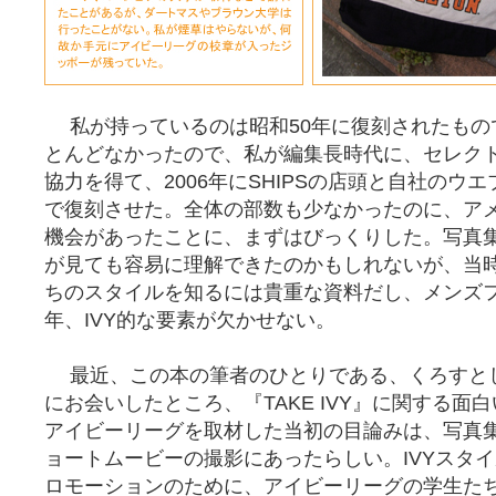
私が持っているのは昭和50年に復刻されたもの
とんどなかったので、私が編集長時代に、セレクトシ
協力を得て、2006年にSHIPSの店頭と自社のウ
で復刻させた。全体の部数も少なかったのに、ア
機会があったことに、まずはびっくりした。写真
が見ても容易に理解できたのかもしれないが、当
ちのスタイルを知るには貴重な資料だし、メンズ
年、IVY的な要素が欠かせない。
最近、この本の筆者のひとりである、くろすと
にお会いしたところ、『TAKE IVY』に関する面
アイビーリーグを取材した当初の目論みは、写真
ョートムービーの撮影にあったらしい。IVYスタ
ロモーションのために、アイビーリーグの学生た