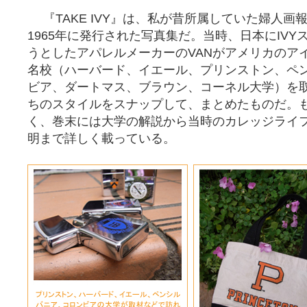
『TAKE IVY』は、私が昔所属していた婦人画
1965年に発行された写真集だ。当時、日本にIV
うとしたアパレルメーカーのVANがアメリカのア
名校（ハーバード、イエール、プリンストン、ペ
ビア、ダートマス、ブラウン、コーネル大学）を
ちのスタイルをスナップして、まとめたものだ。
く、巻末には大学の解説から当時のカレッジライ
明まで詳しく載っている。