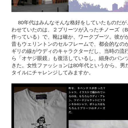
80年代はみんなそんな格好をしていたものだが
わせていたのは、２プリーツが入ったチノーズ（B
作っている）で、靴は確か、ワークブーツ。彼が
昔もウェリントンのセルフレームで、都会的なの
ギリの線がウディのキャラクターだし、当時の流
ら「オヤジ眼鏡」も復活しているし、細身のパン
きた。女性ファッションは80年代というから、男
タイルにチャレンジしてみますか。