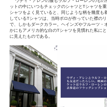
ウディ・アレンの服もラルフ・ローレンのもの
ットの中にいつもチェックのシャツとTシャツを
シャツをよく見ていると、同じような柄を幾度も
しているTシャツは、当時ポロが作っていた襟の
で、しかもダークカラー。ヘインズやフルーツ・
かにもアメリカ的な白のTシャツを見慣れた私に
に見えたものである。