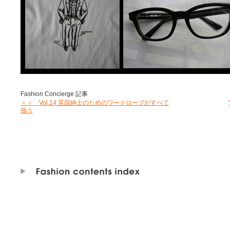
Fashion Concierge 記事
＜＜ Vol.14 英国紳士のためのワードローブがすべて
揃う