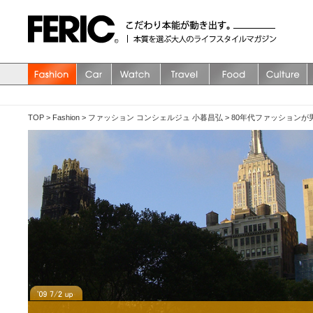
TOP
>
Fashion
>
ファッション コンシェルジュ 小暮昌弘
>
80年代ファッションが