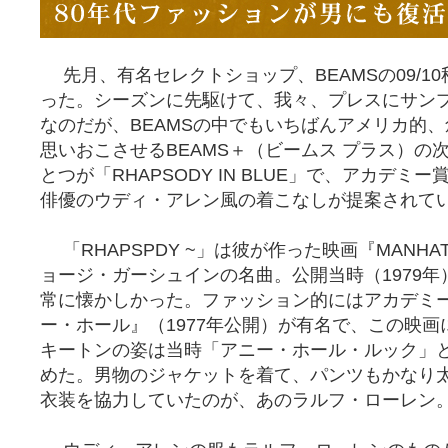
先月、有名セレクトショップ、BEAMSの09/1
った。シーズンに先駆けて、我々、プレスにサン
なのだが、BEAMSの中でもいちばんアメリカ的、
思いおこさせるBEAMS＋（ビームス プラス）の
とつが「RHAPSODY IN BLUE」で、アカデ
俳優のウディ・アレン風の着こなしが提案されて
「RHAPSPDY ~」は彼が作った映画『MANHA
ョージ・ガーシュインの名曲。公開当時（1979
常に懐かしかった。ファッション的にはアカデミ
ー・ホール』（1977年公開）が有名で、この映
キートンの姿は当時「アニー・ホール・ルック」
めた。男物のジャケットを着て、パンツもかなり
衣装を協力していたのが、あのラルフ・ローレン