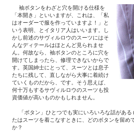
袖ボタンをわざと穴を開ける仕様を
「本開き」といいますが、これは、「私
はオーダーで服を作っていますよ！」と
いう表明、とイタリア人はいいます。し
かし前述のサヴィルロウのスーツにはそ
んなディテールはほとんど見られませ
ん。何故なら、袖ボタンのところに穴を
開けてしまったら、修理できないからで
す。英国紳士にとって、スーツとは息子
たちに残して、直しながら大事に着続け
ていくものだから、です。そう思えば、
何十万もするサヴィルロウのスーツも投
資価値が高いものかもしれません。
「ボタン」ひとつでも実にいろいろな話がある
たはスーツを着こなすときに、どのボタンを留め
か？