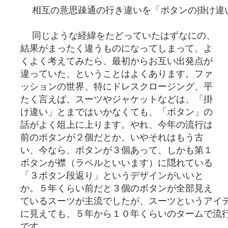
相互の意思疎通の行き違いを「ボタンの掛け違
同じような経緯をたどっていたはずなにの、
結果がまったく違うものになってしまって、よ
くよく考えてみたら、最初からお互い出発点が
違っていた、ということはよくあります。ファ
ッションの世界、特にドレスクロージング、平
たく言えば、スーツやジャケットなどは、「掛
け違い」とまではいかなくても、「ボタン」の
話がよく俎上に上ります。やれ、今年の流行は
前のボタンが２個だとか、いやそれはもう古
い、今なら、ボタンが３個あって、しかも第１
ボタンが襟（ラペルといいます）に隠れている
「３ボタン段返り」というデザインがいいと
か。５年くらい前だと３個のボタンが全部見え
ているスーツが主流でしたが、スーツというアイ
に見えても、５年から１０年くらいのタームで流
です。