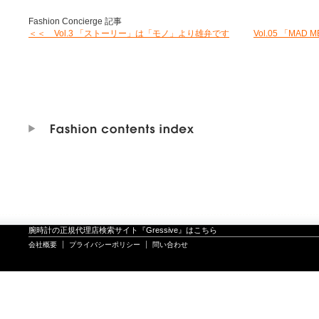
Fashion Concierge 記事
＜＜ Vol.3 「ストーリー」は「モノ」より雄弁です
Vol.05 「M
腕時計の正規代理店検索サイト『Gressive』はこちら
会社概要
プライバシーポリシー
問い合わせ