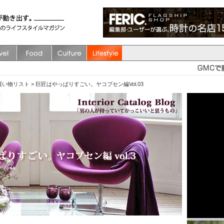
買い物リスト
>
巨匠はやっぱりすごい。ヤコブセン編Vol.03