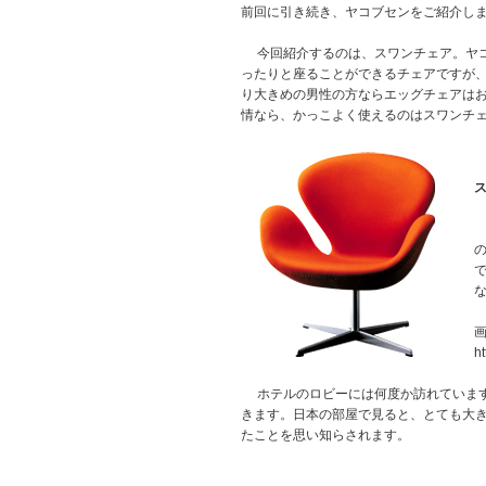
前回に引き続き、ヤコブセンをご紹介し
今回紹介するのは、スワンチェア。ヤコ
ったりと座ることができるチェアですが
り大きめの男性の方ならエッグチェアは
情なら、かっこよく使えるのはスワンチ
ht
ホテルのロビーには何度か訪れています
きます。日本の部屋で見ると、とても大
たことを思い知らされます。