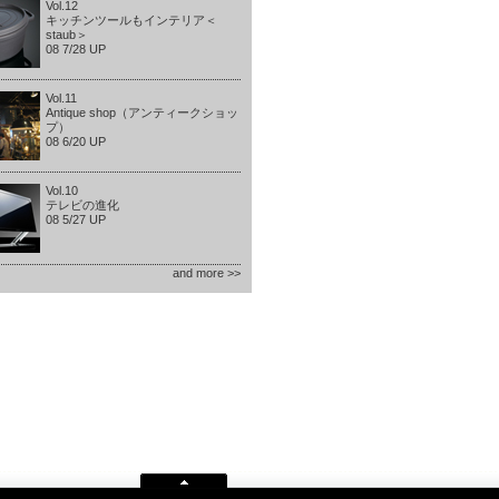
Vol.12
キッチンツールもインテリア＜
staub＞
08 7/28 UP
Vol.11
Antique shop（アンティークショッ
プ）
08 6/20 UP
Vol.10
テレビの進化
08 5/27 UP
and more >>