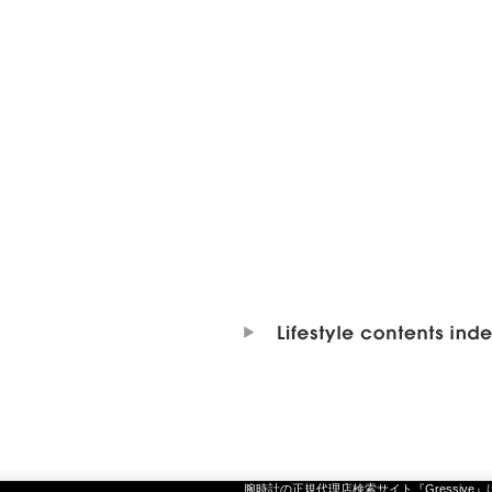
腕時計の正規代理店検索サイト『Gressive