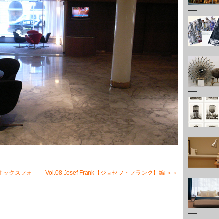
、オックスフォ
Vol.08 Josef Frank【ジョセフ・フランク】編 ＞＞