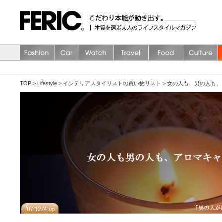
TOP
>
Lifestyle
>
インテリアスタイリストの買い物リスト
>
女の人も、男の人も、