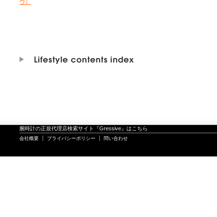
ウ）
腕時計の正規代理店検索サイト『Gressive』はこちら
会社概要
プライバシーポリシー
問い合わせ