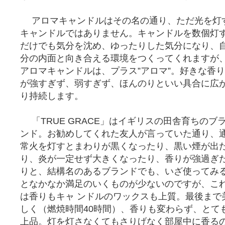
アロマキャンドルはその名の通り、ただ光を灯
キャンドルではありません。キャンドルを数個灯
だけでも気分を沈め、ゆったりした気分になり、
分の内面と向き合える環境をつくってくれますが
アロマキャンドルは、プラス”アロマ”。好きな香り
が強すぎず、弱すぎず、ほんのりといい具合に広
り持続します。
「TRUE GRACE」はイギリスの田舎育ちのブ
ンド。お勧めしてくれた友人が言っていた通り、
常火を灯すとまわりが黒くなったり、黒い煙が出
り、炎が一定せず大きくなったり、香りが強過ぎ
りと、結構名のあるブランドでも、いざ使ってみ
となかなか満足のいくものが少ないのですが、こ
は香りもキャ ンドルのワックスも上質。最後まで
しく（燃焼時間40時間）、香りも変わらず、とて
上品。灯を灯さなくてもさりげなく部屋中に香る