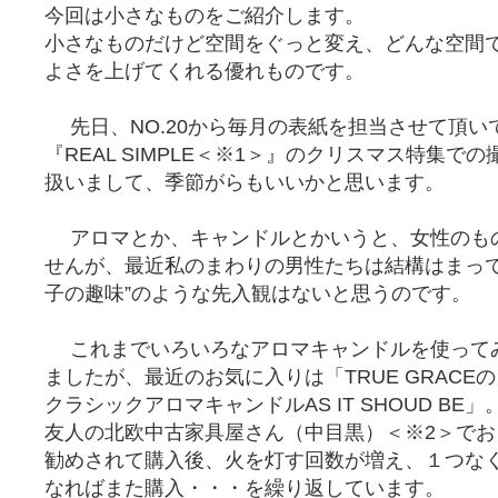
今回は小さなものをご紹介します。
小さなものだけど空間をぐっと変え、どんな空間
よさを上げてくれる優れものです。
先日、NO.20から毎月の表紙を担当させて頂い
『REAL SIMPLE＜※1＞』のクリスマス特集で
扱いまして、季節がらもいいかと思います。
アロマとか、キャンドルとかいうと、女性のも
せんが、最近私のまわりの男性たちは結構はまって
子の趣味”のような先入観はないと思うのです。
これまでいろいろなアロマキャンドルを使って
ましたが、最近のお気に入りは「TRUE GRACEの
クラシックアロマキャンドルAS IT SHOUD BE」
友人の北欧中古家具屋さん（中目黒）＜※2＞でお
勧めされて購入後、火を灯す回数が増え、１つな
なればまた購入・・・を繰り返しています。