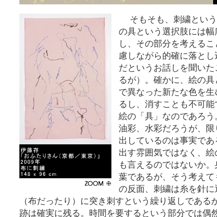
そもそも、刺繍という
の具という選択肢には幅
し、その部分を考えるこ
慮しながら的確に落とし
だというお話しを聞いた
るが）。確かに、絵の具
で異なった新たな色を生
るし、消すことも不可能
絵の「具」なのであろう
油彩、水彩だろうが、限
出しているのは事実であ
出す雰囲気ではなく、絵
も言えるのではないか。
葉であるが、そう考えて
の反面、刺繍は糸を針に
（布だったり）に突き刺すという繰り返しである
跡は確実に残る。時間を要するという部分では偶