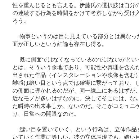
性を重んじるとも言える。伊藤氏の選択肢は自分
の連続する行為を時間をかけて考察しながら受け
ろう。
物事というのは目に見えている部分とは異なっ
面が正しいという結論も存在し得る。
既に側面ではなくなっているのではないかとい
とは、そういう余地であり、可能性や真理を含ん
出された作品（インスタレーションや映像も含む
離感は縫い目という点では確実に繋がっており、
の側面に導かれるのだが、同一線上にあるはずが
近なモノが多いはずなのに、決してそこには、な
た瞬時の出来事しか、ないのだ。そこがコミュニ
り、日常への開眼なのだ。
縫い目を置いていく、という行為は、立体作品
いていく作業に等しい。彼の立体表現でも、縫い