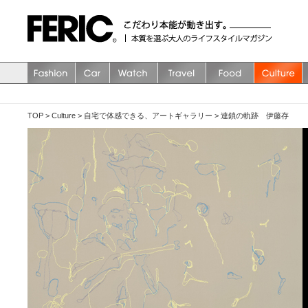
TOP
>
Culture
>
自宅で体感できる、アートギャラリー
>
連鎖の軌跡 伊藤存