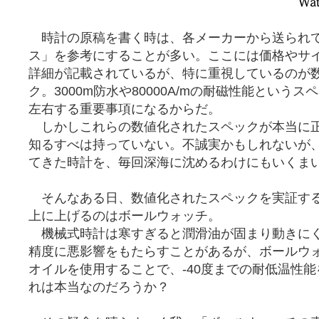
時計の原稿を書く時は、各メーカーから送られ
ス」を参考にすることが多い。ここには価格やサ
詳細が記載されているが、特に重視しているのが
ク。3000m防水や80000A/mの耐磁性能という
左右する重要事項になるからだ。
しかしこれらの数値化されたスペックが本当に
知るすべは持っていない。不誠実かもしれないが
てきた時計を、毎回深海に沈めるわけにもいくま
そんなある日、数値化されたスペックを実証す
上に上げるのはボールウォッチ。
機械式時計は寒すぎると潤滑油が固まり動きに
精度に悪影響をもたらすことがあるが、ボールウ
オイルを使用することで、-40度までの耐低温性
れは本当なのだろうか？