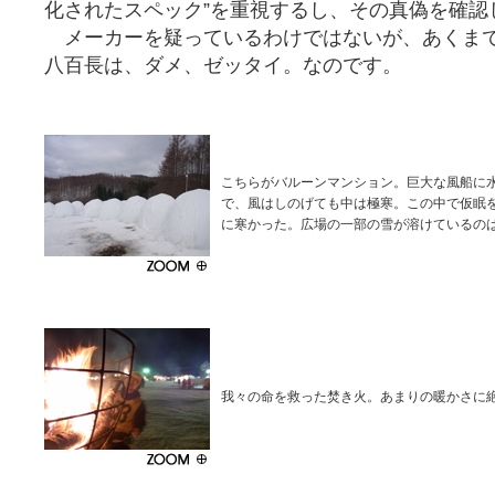
化されたスペック”を重視するし、その真偽を確認
メーカーを疑っているわけではないが、あくま
八百長は、ダメ、ゼッタイ。なのです。
こちらがバルーンマンション。巨大な風船に
で、風はしのげても中は極寒。この中で仮眠
に寒かった。広場の一部の雪が溶けているの
我々の命を救った焚き火。あまりの暖かさに