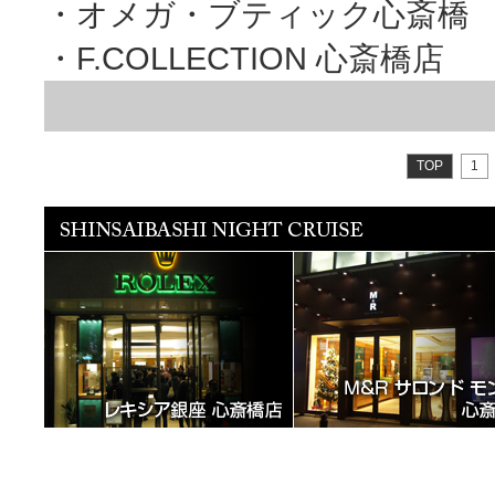
・オメガ・ブティック心斎橋
・F.COLLECTION 心斎
TOP
1