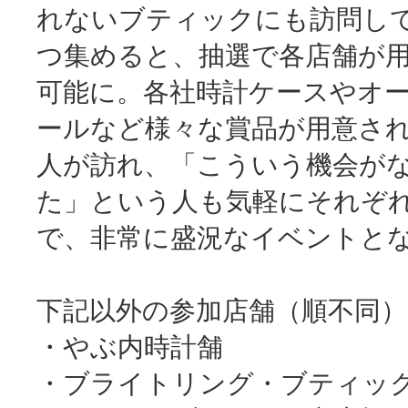
れないブティックにも訪問し
つ集めると、抽選で各店舗が
可能に。各社時計ケースやオ
ールなど様々な賞品が用意さ
人が訪れ、「こういう機会が
た」という人も気軽にそれぞ
で、非常に盛況なイベントと
下記以外の参加店舗（順不同）oo
・やぶ内時計舗
・ブライトリング・ブティッ