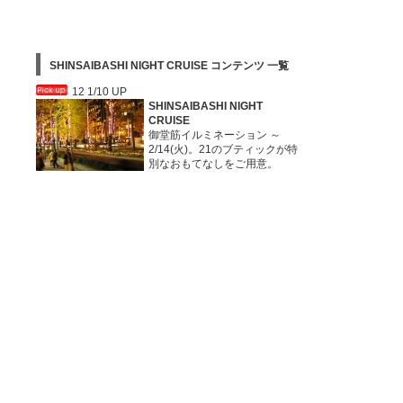
SHINSAIBASHI NIGHT CRUISE コンテンツ 一覧
12 1/10 UP
SHINSAIBASHI NIGHT
CRUISE
御堂筋イルミネーション ～
2/14(火)。21のブティックが特
別なおもてなしをご用意。