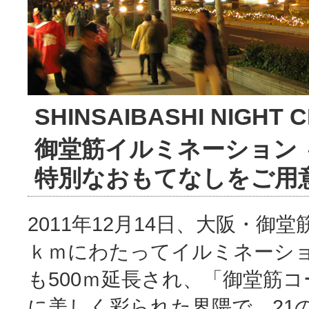
SHINSAIBASHI NIGHT 
御堂筋イルミネーション ～
特別なおもてなしをご用
2011年12月14日、大阪・御
ｋｍにわたってイルミネーシ
も500ｍ延長され、「御堂筋
に美しく彩られた界隈で、21