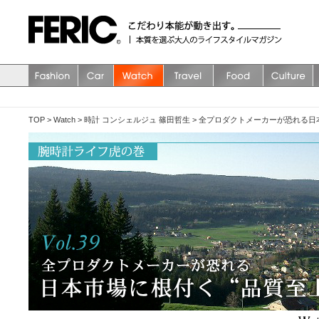
TOP
>
Watch
>
時計 コンシェルジュ 篠田哲生
>
全プロダクトメーカーが恐れる日本