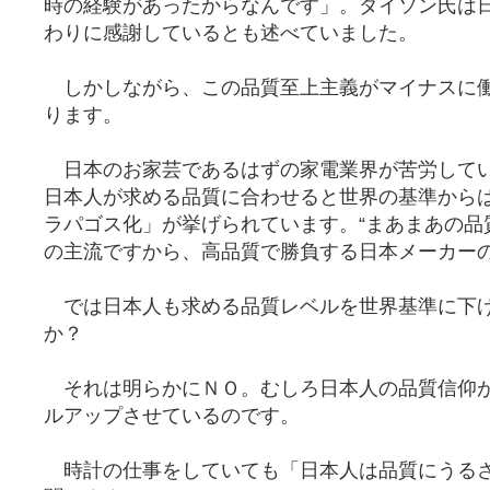
時の経験があったからなんです」。ダイソン氏は
わりに感謝しているとも述べていました。
しかしながら、この品質至上主義がマイナスに
ります。
日本のお家芸であるはずの家電業界が苦労して
日本人が求める品質に合わせると世界の基準から
ラパゴス化」が挙げられています。“まあまあの品
の主流ですから、高品質で勝負する日本メーカー
では日本人も求める品質レベルを世界基準に下
か？
それは明らかにＮＯ。むしろ日本人の品質信仰
ルアップさせているのです。
時計の仕事をしていても「日本人は品質にうる