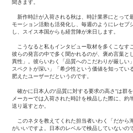
聞きます。
新作時計が入荷される秋は、時計業界にとって
モーション活動も活発化し、毎週のようにレセプ
し、スイス本国からも経営陣が来日します。
こうなると私もインタビュー取材を多くこなす
彼らの発言の中で多く聞かれるのが、褒め言葉と
異性」。彼らいわく「品質へのこだわりが厳しい
スペクトが深い」「希少性という価値を知ってい
肥えたユーザーだというのです。
確かに日本人の“品質に対する要求の高さ”は群
メーカーでは入荷された時計を検品した際に、約
送り返すとか。
このネタを教えてくれた担当者いわく「だから
がいいですよ。日本のレベルで検品していないの