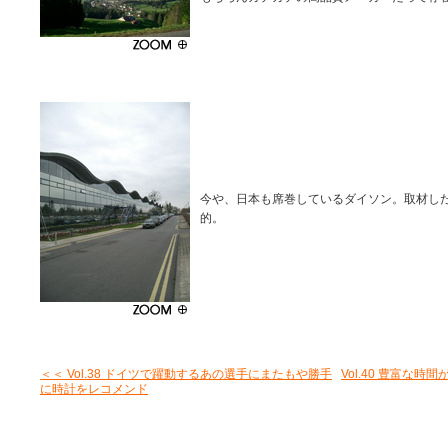
今や、日本も席巻しているダイソン。取材し
的。
＜＜ Vol.38 ドイツで躍動するあの選手にまたもや勝手
Vol.40 豊富な
に時計をレコメンド