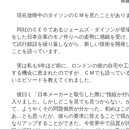
現在放映中のダイソンのＣＭを見たことがあり
同社のＣＥＯであるジェームズ・ダイソンが登
をした日本企業のモノ作りへの姿勢に感銘を受け
て試行錯誤を繰り返しながら、新しい技術を開発
ことを語っています。
実は私も5年ほど前に、ロンドンの彼の自宅や工
する機会に恵まれたのですが、ＣＭでも語ってい
いエピソードを教えてくれました。
彼曰く「日本メーカーと取引した際に“指紋が付
入りました。しかしどこを見ても見つからない。
て、ようやくその問題個所が分かった。初めはこ
あ…とも思ったが、彼らの要求に答えることで我
なりアップすることができた。今世界中で品質が