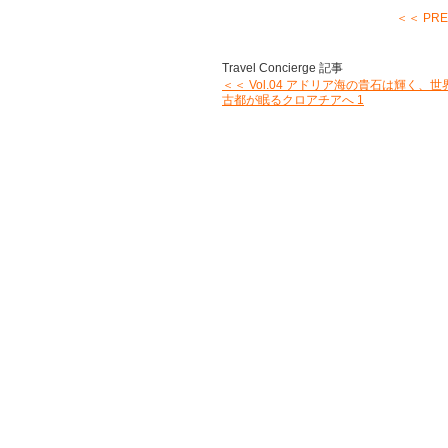
＜＜ PR
Travel Concierge 記事
＜＜ Vol.04 アドリア海の貴石は輝く、
古都が眠るクロアチアへ 1