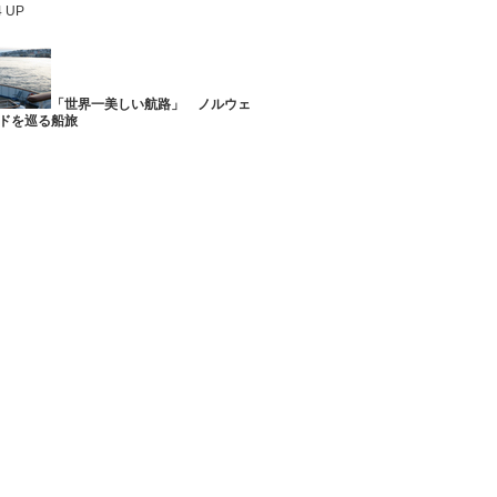
4 UP
「世界一美しい航路」 ノルウェ
ドを巡る船旅