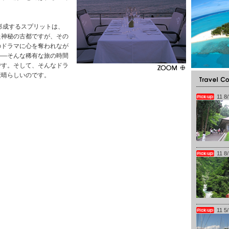
成するスプリットは、
た神秘の古都ですが、その
のドラマに心を奪われなが
――そんな稀有な旅の時間
です。そして、そんなドラ
素晴らしいのです。
11 8
11 8
11 5