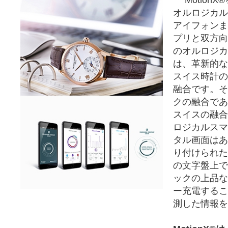
Motion
オルロジカル
アイフォンま
プリと双方向
のオルロジカ
は、革新的な
スイス時計の
融合です。そ
クの融合であ
スイスの融合
ロジカルスマ
タル画面はあ
り付けられた
の文字盤上で
ックの上品な
ー充電するこ
測した情報を