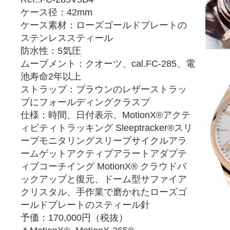
ケース径：42mm
ケース素材：ローズゴールドプレートの
ステンレススティール
防水性：5気圧
ムーブメント：クオーツ、cal.FC-285、電
池寿命2年以上
ストラップ：ブラウンのレザーストラッ
プにフォールディングクラスプ
仕様：時間、日付表示、MotionX®アクテ
ィビティトラッキング Sleeptracker®スリ
ープモニタリングスリープサイクルアラ
ームゲットアクティブアラートアダプテ
ィブコーチイング MotionX® クラウドバ
ックアップと復元、ドーム型サファイア
クリスタル、手作業で磨かれたローズゴ
ールドプレートのスティール針
予価：170,000円（税抜）