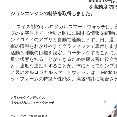
MotionX
を高精度で記
ジョンエンジンの特許を取得しました。
スイス製のオルロジカルスマートウォッチは、
グの文字盤上で、活動と睡眠に関する情報を瞬時に
ンドロイドのアプリと自動で連動します。日、週
眠の情報をわかりやすくグラフィックで表示しま
活動と睡眠の目標を設定、コーチングすることに
良い状態を知ることができるため健康改善に役立
と、適度な運動をすることが、体にとってシンプ
ス製のオルロジカルスマートウォッチは、 Motio
ットフォームの特徴と性能を、高級時計に融合さ
クラシックインデックス
オルロジカルスマートウォッチ
Ref.:FC-285V5B4