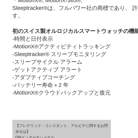
＊MotionX®, MotionX-365®,
Sleeptracker®は、フルパワー社の商標であり
す。
初のスイス製オルロジカルスマートウォッチの機
-時間と日付表示
-MotionX®アクティビティトラッキング
-Sleeptracker® スリープモニタリング
-スリープサイクル アラーム
-ゲットアクティブ アラート
-アダプティブコーチング
-バッテリー寿命＋2 年
-MotionX®クラウドバックアップと復元
【フレデリック・コンスタント、アルピナに関するお問
合せは】
GMインターナショナル