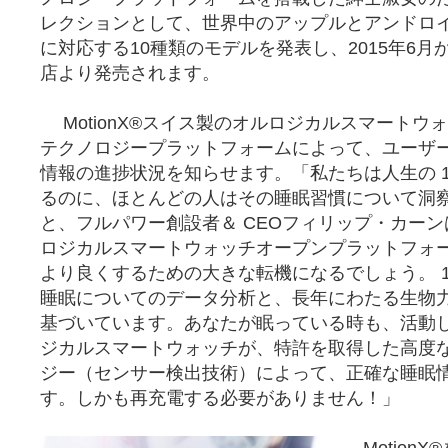
レクションとして、世界中のアップルとアンドロ
に対応する10種類のモデルを発表し、2015年6
店より発売されます。
MotionX®スイス製のオルロジカルスマートウォッチ
テクノロジープラットフォームによって、ユーザ
情報の進捗状況を知らせます。「私たちは人生の 1
るのに、ほとんどの人はその睡眠習慣について洞
と、フルパワー創設者＆ CEOフィリップ・カー
ロジカルスマートウォッチオープンプラットフォ
より良くするための大きな転機になるでしょう。 1億
睡眠についてのデータ分析と、長年にわたる生物
基づいています。あなたが眠っている時も、活動
ジカルスマートウォッチが、特許を取得した高度
ジー（センサー検出技術）によって、正確な睡眠
す。しかも再充電する必要がありません！」