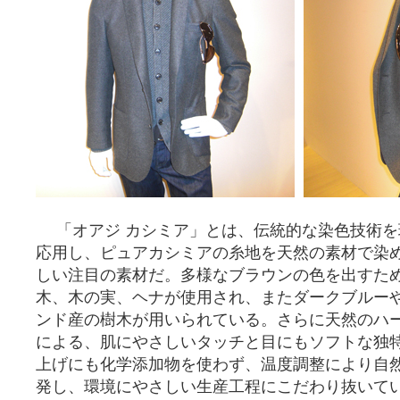
「オアジ カシミア」とは、伝統的な染色技術を
応用し、ピュアカシミアの糸地を天然の素材で染
しい注目の素材だ。多様なブラウンの色を出すた
木、木の実、ヘナが使用され、またダークブルー
ンド産の樹木が用いられている。さらに天然のハ
による、肌にやさしいタッチと目にもソフトな独
上げにも化学添加物を使わず、温度調整により自
発し、環境にやさしい生産工程にこだわり抜いて