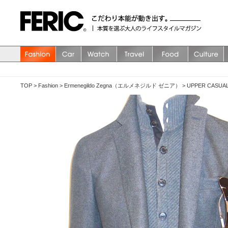
TOP
>
Fashion
>
Ermenegildo Zegna（エルメネジルド ゼニア）
>
UPPER CA