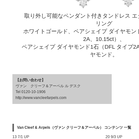
取り外し可能なペンダント付きタンドレス エ
リング
ホワイトゴールド、ペアシェイプ ダイヤモンド
2A、10.15ct）、
ペアシェイプ ダイヤモンド1石（DFL タイプ2A、
ヤモンド。
【お問い合わせ】
ヴァン クリーフ＆アーペル ル デスク
Tel 0120-10-1906
http://www.vancleefarpels.com
Van Cleef & Arpels（ヴァン クリーフ＆アーペル） コンテンツ 一覧
13 7/1 UP
20 9/3 UP