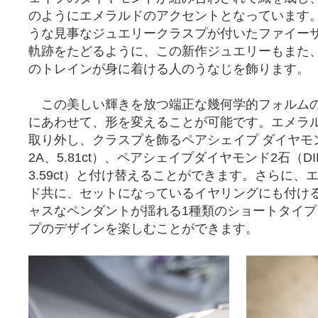
のようにエメラルドのアクセントとなっています
うな見事なジュエリークラスプが付いたファイー
軌跡をたどるように、この新作ジュエリーもまた
のトレインが身に着ける人のうなじを飾ります。
この美しい輝きを放つ端正な幾何学的フォルム
にあわせて、形を変えることが可能です。エメラ
取り外し、クラスプを飾るペアシェイプ ダイヤモン
2A、5.81ct）、ペアシェイプダイヤモンド2石（DI
3.59ct）と付け替えることができます。さらに
ド共に、セットになっているイヤリングにも付け
ャスなペンダントが揺れる1種類のショートタイプ
プのデザインを楽しむことができます。