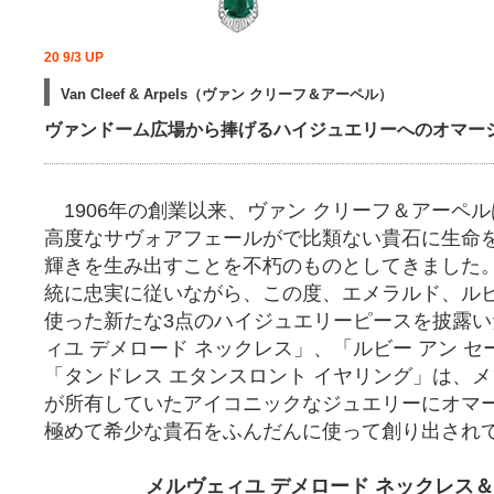
20 9/3 UP
Van Cleef & Arpels（ヴァン クリーフ＆アーペル）
ヴァンドーム広場から捧げるハイジュエリーへのオマー
1906年の創業以来、ヴァン クリーフ＆アーペ
高度なサヴォアフェールがで比類ない貴石に生命
輝きを生み出すことを不朽のものとしてきました
統に忠実に従いながら、この度、エメラルド、ル
使った新たな3点のハイジュエリーピースを披露
ィユ デメロード ネックレス」、「ルビー アン セ
「タンドレス エタンスロント イヤリング」は、
が所有していたアイコニックなジュエリーにオマ
極めて希少な貴石をふんだんに使って創り出され
メルヴェィユ デメロード ネックレス