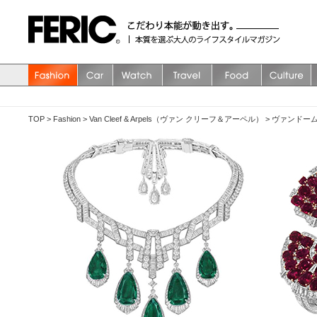
TOP
>
Fashion
>
Van Cleef & Arpels（ヴァン クリーフ＆アーペル）
>
ヴァンドー