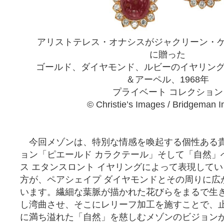
アリストテレス・オナシスがジャクリーン・
に贈った
ゴールド、ダイヤモンド、ルビーのイヤリング
＆アーペル、1968年
プライベート コレクション
© Christie’s Images / Bridgeman 
今回メゾンは、特別な情感を喚起する個性ある
ョン「ピエールド カラクテール」そして「自然」
ス エタンスロント イヤリングによって表現して
方が、ペアシェイプ ダイヤモンドとその周りに広
います。繊細な葉脈が描かれた花びらをまるで生
し湾曲させ、そこにレリーフ加工を施すことで、
に満ち溢れた「自然」を慈しむメゾンのビジョン