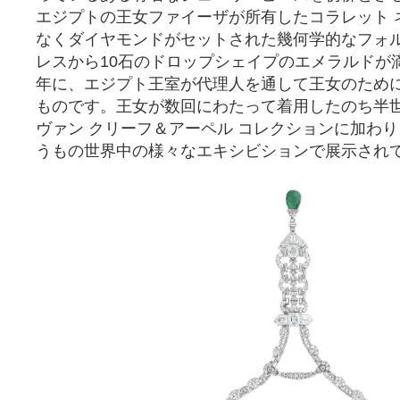
エジプトの王女ファイーザが所有したコラレット 
なくダイヤモンドがセットされた幾何学的なフォ
レスから10石のドロップシェイプのエメラルドが滴
年に、エジプト王室が代理人を通して王女のため
ものです。王女が数回にわたって着用したのち半世
ヴァン クリーフ＆アーペル コレクションに加わ
うもの世界中の様々なエキシビションで展示され