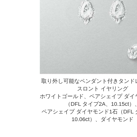
取り外し可能なペンダント付きタンド
スロント イヤリング
ホワイトゴールド、ペアシェイプ ダイ
（DFL タイプ2A、10.15ct）
ペアシェイプ ダイヤモンド1石（DFL 
10.06ct）、ダイヤモンド