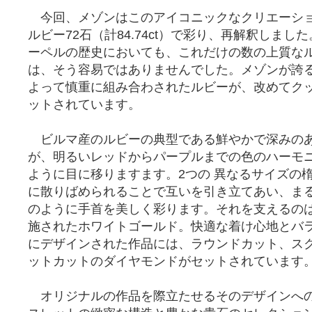
今回、メゾンはこのアイコニックなクリエーシ
ルビー72石（計84.74ct）で彩り、再解釈しまし
ーペルの歴史においても、これだけの数の上質な
は、そう容易ではありませんでした。メゾンが誇
よって慎重に組み合わされたルビーが、改めてク
ットされています。
ビルマ産のルビーの典型である鮮やかで深みの
が、明るいレッドからパープルまでの色のハーモ
ように目に移りますます。2つの 異なるサイズの
に散りばめられることで互いを引き立てあい、ま
のように手首を美しく彩ります。それを支えるの
施されたホワイトゴールド。快適な着け心地とバ
にデザインされた作品には、ラウンドカット、ス
ットカットのダイヤモンドがセットされています
オリジナルの作品を際立たせるそのデザインへ