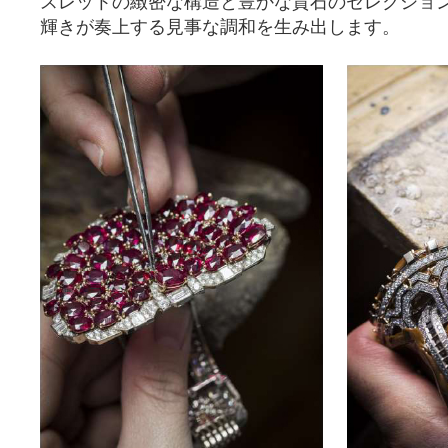
スレットの緻密な構造と豊かな貴石のセレクショ
輝きが奏上する見事な調和を生み出します。