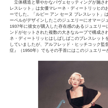
立体構造と華やかなパヴェセッティングが施され
レスレット」は女優マレーネ・ディートリッヒの
ーでした。「ルビー アン セーヌ ブレスレット」
ーペルがデザインしたこのジュエリーにオマージ
1937年に彼女が購入した存在感のあるジュエリ
ンドがセットされた複数の大きなループで構成さ
ネ・ディートリッヒはしばしばこのブレスレット
していましたが、アルフレッド・ヒッチコック監
症』（1950年）でもその手首にはこのジュエリ