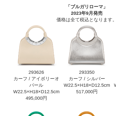
「ブルガリローマ」
2023年9月発売
価格は全て税込となります
293626
293350
カーフ / アイボリーオ
カーフ / シルバー
パール
W22.5×H18×D12.5cm
W22.5×H18×D12.5cm
517,000円
495,000円