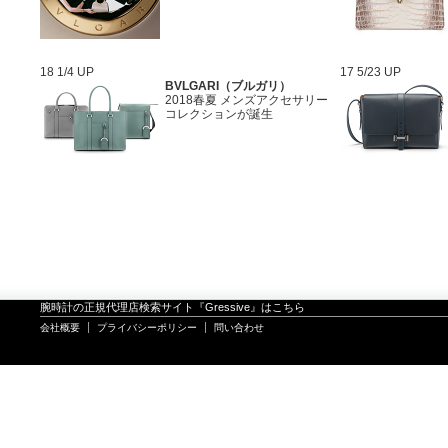
18 1/4 UP
17 5/23 UP
BVLGARI（ブルガリ）
2018春夏 メンズアクセサリー
コレクションが誕生
腕時計の正規代理店検索サイト『Gressive』はこちら
会社概要
プライバシーポリシー
問い合わせ