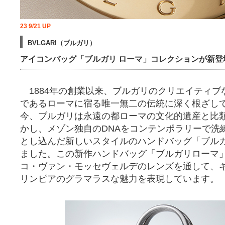
23 9/21 UP
BVLGARI（ブルガリ）
アイコンバッグ「ブルガリ ローマ」コレクションが新登
1884年の創業以来、ブルガリのクリエイティブ
であるローマに宿る唯一無二の伝統に深く根ざし
今、ブルガリは永遠の都ローマの文化的遺産と比
かし、メゾン独自のDNAをコンテンポラリーで洗
とし込んだ新しいスタイルのハンドバッグ「ブルガ
ました。この新作ハンドバッグ「ブルガリローマ
コ・ヴァン・モッセヴェルデのレンズを通して、
リンピアのグラマラスな魅力を表現しています。