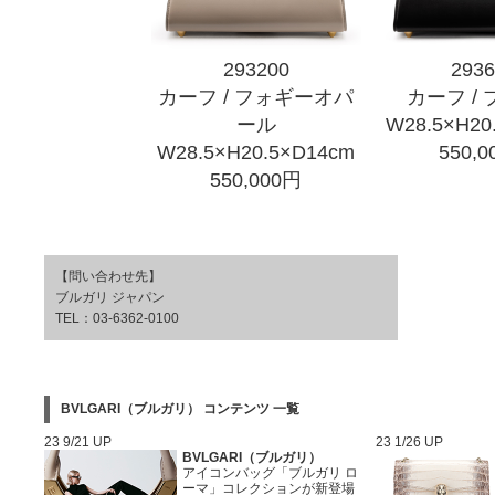
293200
293
カーフ / フォギーオパ
カーフ /
ール
W28.5×H20
W28.5×H20.5×D14cm
550,
550,000円
【問い合わせ先】
ブルガリ ジャパン
TEL：03-6362-0100
BVLGARI（ブルガリ） コンテンツ 一覧
23 9/21 UP
23 1/26 UP
BVLGARI（ブルガリ）
アイコンバッグ「ブルガリ ロ
ーマ」コレクションが新登場