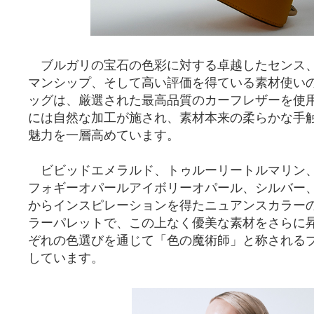
ブルガリの宝石の色彩に対する卓越したセンス
マンシップ、そして高い評価を得ている素材使い
ッグは、厳選された最高品質のカーフレザーを使
には自然な加工が施され、素材本来の柔らかな手
魅力を一層高めています。
ビビッドエメラルド、トゥルーリートルマリン
フォギーオパールアイボリーオパール、シルバー
からインスピレーションを得たニュアンスカラー
ラーパレットで、この上なく優美な素材をさらに
ぞれの色選びを通じて「色の魔術師」と称されるブ
しています。