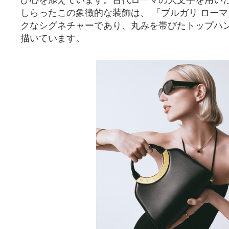
び心を添えています。古代ローマの大文字を用い
しらったこの象徴的な装飾は、 「ブルガリ ロー
クなシグネチャーであり、丸みを帯びたトップハ
描いています。