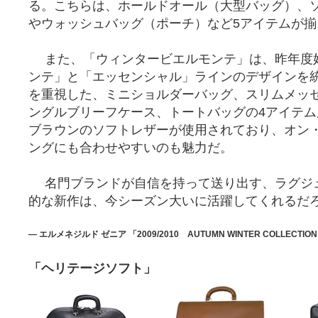
る。こちらは、ホールドオール（大型バッグ）、
やウォッシュバッグ（ポーチ）など5アイテムが揃
また、「ウィンタービエルモンテ」は、昨年度
ンテ」と「エッセンシャル」ラインのデザインを
を重視した、ミニショルダーバッグ、スリムメッ
ングルブリーフケース、トートバッグの4アイテ
ブラウンのソフトレザーが使用されており、オン
ングにも合わせやすいのも魅力だ。
名門ブランドが自信を持って送り出す、ラグジ
的な新作は、今シーズン大いに活躍してくれるだ
― エルメネジルド ゼニア 「2009/2010 AUTUMN WINTER COLLEC
「ヘリテージソフト」