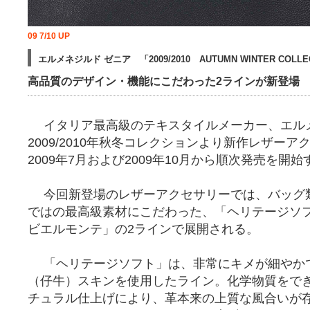
09 7/10 UP
エルメネジルド ゼニア 「2009/2010 AUTUMN WINTER CO
高品質のデザイン・機能にこだわった2ラインが新登場
イタリア最高級のテキスタイルメーカー、エルメ
2009/2010年秋冬コレクションより新作レザー
2009年7月および2009年10月から順次発売を開始
今回新登場のレザーアクセサリーでは、バッグ
ではの最高級素材にこだわった、「ヘリテージソ
ビエルモンテ」の2ラインで展開される。
「ヘリテージソフト」は、非常にキメが細やか
（仔牛）スキンを使用したライン。化学物質をで
チュラル仕上げにより、革本来の上質な風合いが