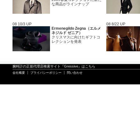
な商品がラインナップ
08 10/3 UP
08 8/22 UP
Ermenegildo Zegna（エルメ
ネジルド ゼニア）
クリスマスに向けたギフトコ
レクションを発表
腕時計の正規代理店検索サイト『Gressive』はこちら
会社概要
プライバシーポリシー
問い合わせ