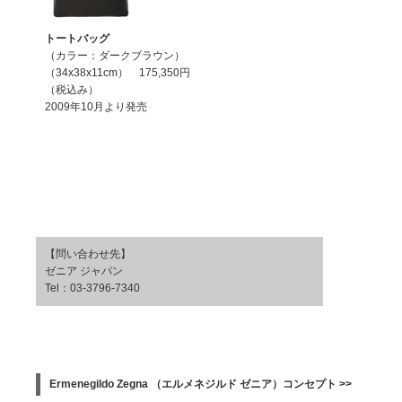
トートバッグ
（カラー：ダークブラウン）
（34x38x11cm） 175,350円
（税込み）
2009年10月より発売
【問い合わせ先】
ゼニア ジャパン
Tel：03-3796-7340
Ermenegildo Zegna （エルメネジルド ゼニア）コンセプト >>