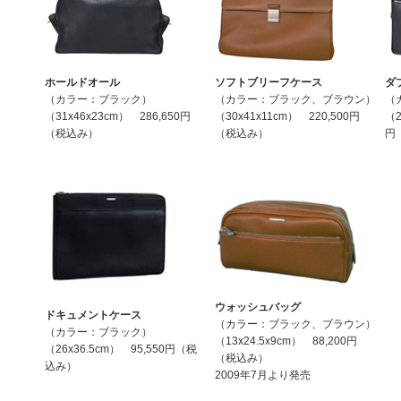
ホールドオール
ソフトブリーフケース
ダ
（カラー：ブラック）
（カラー：ブラック、ブラウン）
（
（31x46x23cm） 286,650円
（30x41x11cm） 220,500円
（2
（税込み）
（税込み）
円
ウォッシュバッグ
ドキュメントケース
（カラー：ブラック、ブラウン）
（カラー：ブラック）
（13x24.5x9cm） 88,200円
（26x36.5cm） 95,550円（税
（税込み）
込み）
2009年7月より発売