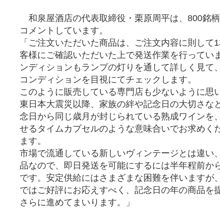
和泉屋酒店の代表取締役・栗原周平は、800銘
コメントしています。
「ご注文いただいた商品は、ご注文内容に則して1
客様にご確認いただいた上で発送作業を行ってい
ンディションもランプの灯りを通して詳しく見て
コンディションを目視にてチェックします。
このように販売している専門店も少ないように思
東日本大震災以降、家族の絆や記念日の大切さな
念日から同じ歳月が封じられている熟成ワインを
せるタイムカプセルのような意味合いでお求めく
ます。
市場で流通している新しいヴィンテージとは違い
品なので、即日発送を可能にするには半年程前か
です。安定供給にはさまざまな困難を伴いますが、
ではご好評にお応えすべく、記念日の年の商品を
さらに進めてまいります。」