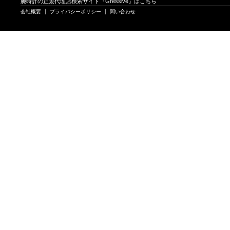
腕時計の正規代理店検索サイト『Gressive』はこちら
会社概要
プライバシーポリシー
問い合わせ