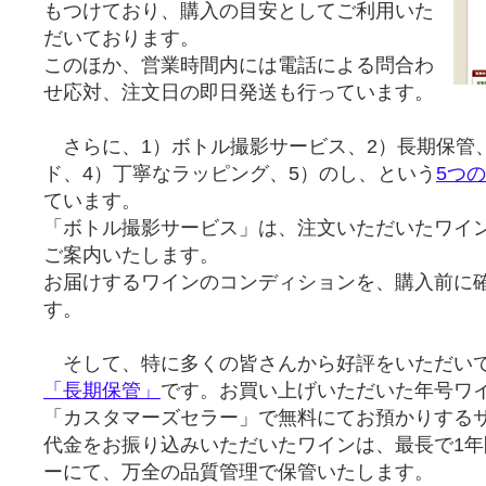
もつけており、購入の目安としてご利用いた
だいております。
このほか、営業時間内には電話による問合わ
せ応対、注文日の即日発送も行っています。
さらに、1）ボトル撮影サービス、2）長期保管
ド、4）丁寧なラッピング、5）のし、という
5つ
ています。
「ボトル撮影サービス」は、注文いただいたワイ
ご案内いたします。
お届けするワインのコンディションを、購入前に
す。
そして、特に多くの皆さんから好評をいただい
「長期保管」
です。お買い上げいただいた年号ワ
「カスタマーズセラー」で無料にてお預かりする
代金をお振り込みいただいたワインは、最長で1
ーにて、万全の品質管理で保管いたします。