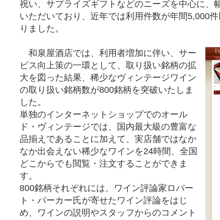
祝い、サプライズギフトなどのニーズを中心に、
いただいており、近年では利用件数が年間5,000
りました。
和泉屋酒店では、利用者増加に伴い、サー
ビス向上策の一環として、取り扱い銘柄の拡
大を図った結果、稀少なヴィンテージワイン
の取り扱い銘柄数が800銘柄を突破いたしま
した。
単独のインターネットショップでのオール
ド・ヴィンテージでは、国内最大級の豊富な
品揃えであることに加えて、実店舗ではなか
なか出会えない稀少なワインを24時間、全国
どこからでも閲覧・注文することができま
す。
800銘柄それぞれには、ワイン評論家ロバー
ト・パーカー氏が寄せたワイン評論をはじ
め、ワインの説明やスタッフからのコメント