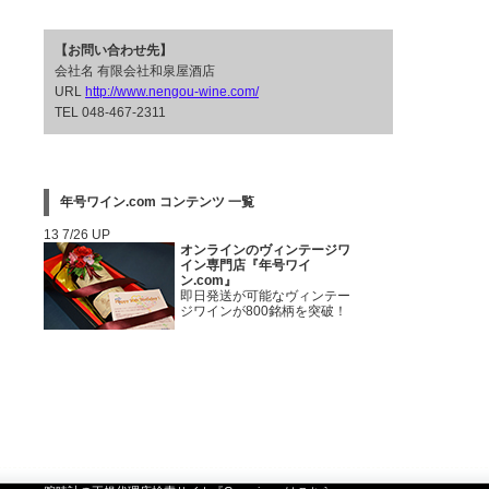
【お問い合わせ先】
会社名 有限会社和泉屋酒店
URL
http://www.nengou-wine.com/
TEL 048-467-2311
年号ワイン.com コンテンツ 一覧
13 7/26 UP
オンラインのヴィンテージワ
イン専門店『年号ワイ
ン.com』
即日発送が可能なヴィンテー
ジワインが800銘柄を突破！