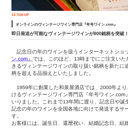
13 7/26 UP
オンラインのヴィンテージワイン専門店『年号ワイン.com』
即日発送が可能なヴィンテージワインが800銘柄を突破
記念日の年のワインを扱うインターネットショ
ン.com』
では、このほど、13時までにご注文いた
きるヴィンテージワインの取り扱い銘柄を新たに追
柄を超える品揃えといたしました。
1959年に創業した和泉屋酒店では、2000年よ
けるヴィンテージワイン専門店『年号ワイン.co
いりました。これまで13年間に渡り、記念日や誕
記念の年のワインを全国各地に向けて発送するサ
す。
お客様には、誕生日、還暦祝い、結婚記念日、結