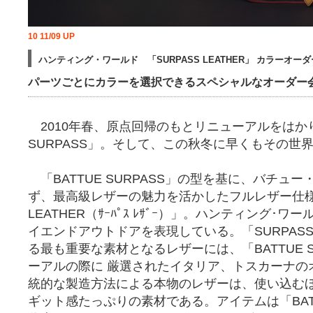
10 11/09 UP
ハンティング・ワールド 「SURPASS LEATHER」 カラーオー
パーツごとにカラーを選択できるスペシャルなオーダー
2010年春、原点回帰のもとリニューアルをはかり
SURPASS」。そして、この秋冬に早くもその世
「BATTUE SURPASS」の型を基に、バチュ
ず、最高級レザーの魅力を活かしたフルレザー仕様の
LEATHER（ｻｰﾊﾟｽ ﾚｻﾞｰ）」。ハンティング･
イエンドアウトドアを表現している。「SURPASS 
る最も重要な素材となるレザーには、「BATTUE S
ーアルの際に 厳選されたイタリア、トスカーナの
統的な製造方法による本物のレザーは、使い込む
ギット感たっぷりの素材である。アイテムは「BATTU