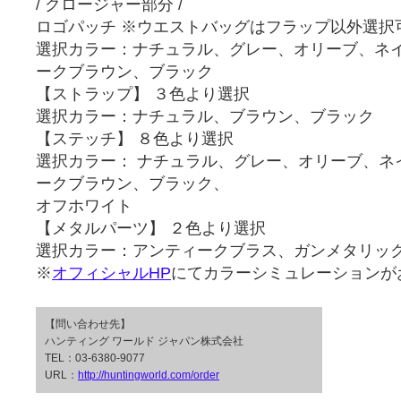
/ クロージャー部分 /
ロゴパッチ ※ウエストバッグはフラップ以外選択
選択カラー：ナチュラル、グレー、オリーブ、ネ
ークブラウン、ブラック
【ストラップ】 ３色より選択
選択カラー：ナチュラル、ブラウン、ブラック
【ステッチ】 ８色より選択
選択カラー： ナチュラル、グレー、オリーブ、ネ
ークブラウン、ブラック、
オフホワイト
【メタルパーツ】 ２色より選択
選択カラー：アンティークブラス、ガンメタリッ
※
オフィシャルHP
にてカラーシミュレーションが
【問い合わせ先】
ハンティング ワールド ジャパン株式会社
TEL：03-6380-9077
URL：
http://huntingworld.com/order