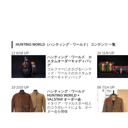
HUNTING WORLD（ハンティング・ワールド） コンテンツ 一覧
12 6/18 UP
10 11/9 UP
ハンティング・ワールド カ
スタムオーダーキャディバッ
グ
ゴルファーにささげるハンテ
ィグ・ワールドのカスタムオ
ーダーキャディバッグ
10 2/10 UP
08 7/14 UP
ハンティング・ワールド
HUNTING WORLD ×
VALSTAR オーダー会
イタリア・ヴァルスター社と
のコラボレートによる、オー
ダー会を開催