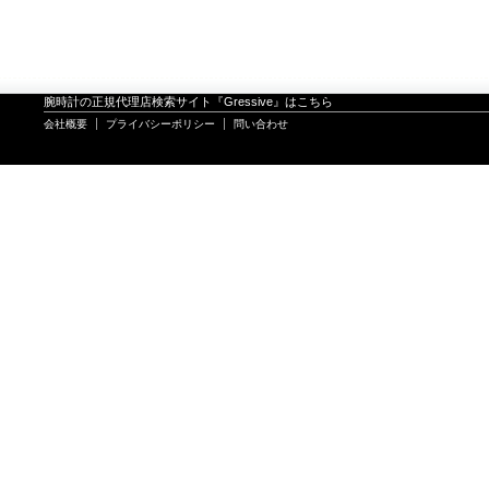
腕時計の正規代理店検索サイト『Gressive』はこちら
会社概要
プライバシーポリシー
問い合わせ