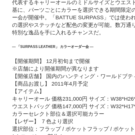
代表するキャリーオールのミドルサイズとウエス
基に、パーツごとにカラーを選択できる期間限定
ー会が開催中。「BATTUE SURPASS」では使
の選択やステッチなど配色の変更が可能。数万通
特別な逸品を手に入れるチャンスだ。
― 「SURPASS LEATHER」 カラーオーダー会 ―
【開催期間】 12月初旬まで開催
※店舗により開催期間が異なります
【開催店舗】 国内のハンティング・ワールドブテ
【商品お渡し】 2011年4月予定
【アイテム】
キャリーオール 価格231,000円 サイズ：W38*H26
ウエストバッグ 価格147,000円 サイズ：W32*H17
カラーセレクト部位＆選択可能カラー
【レザー】 ７色より選択
選択部位：フラップ / ポケットフラップ / ポケット