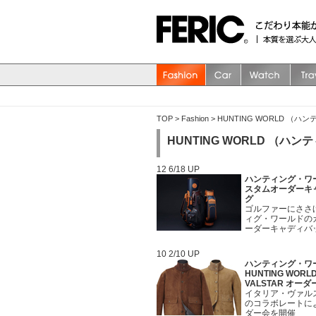
TOP
>
Fashion
>
HUNTING WORLD （
HUNTING WORLD （ハ
12 6/18 UP
ハンティング・ワ
スタムオーダーキ
グ
ゴルファーにささ
ィグ・ワールドの
ーダーキャディバ
10 2/10 UP
ハンティング・ワ
HUNTING WORLD
VALSTAR オーダ
イタリア・ヴァル
のコラボレートに
ダー会を開催