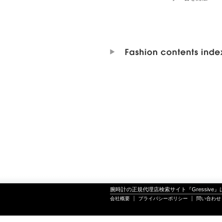
腕時計の正規代理店検索サイト『Gressive
会社概要
プライバシーポリシー
問い合わせ