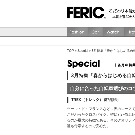
TOP
>
Special
>
3月特集「春からはじめる自
3月特集「春からはじめる自
自分に合った自転車選びのコ
TREK（トレック） 商品説明
ツール・ド・フランスなど世界のレースで
こだわったクロスバイク。特に7.3FX
るのが最大の特徴である。そのクオリテ
証も付帯するので安心だ。