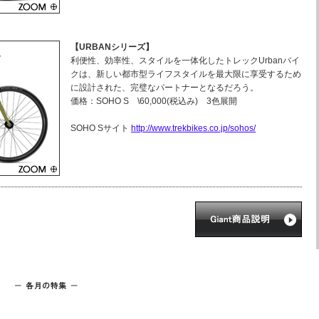
【URBANシリーズ】
利便性、効率性、スタイルを一体化したトレックUrbanバイ
クは、新しい都市型ライフスタイルを最大限に享受するため
に設計された、完璧なパートナーとなるだろう。
価格：SOHO S \60,000(税込み) 3色展開
SOHO Sサイト
http://www.trekbikes.co.jp/sohos/