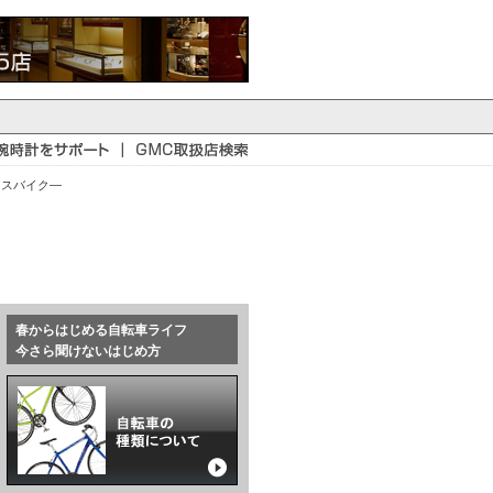
ロスバイク―
春からはじめる自転車ライフ
今さら聞けないはじめ方