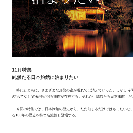
11月特集
純然たる日本旅館に泊まりたい
時代とともに、さまざまな形態の宿が現れては消えていった。しかし時代が
の“もてなし”の精神が宿る旅館が存在する。それが「純然たる日本旅館」だ
今回の特集では、日本旅館の歴史から、ただ泊まるだけではもったいない
る100年の歴史を持つ名旅館も登場する。