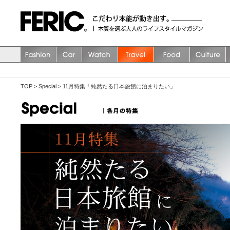
TOP
>
Special
>
11月特集「純然たる日本旅館に泊まりたい」