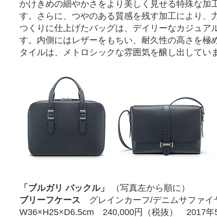
かけきめの細やかさをより美しく見せる特殊な加
す。さらに、つやのある質感を残す加工により、
つくりに仕上げたバッグは、デイリーなカジュア
す。内側にはレザーをもちい、耐久性の高さを極
タイルは、メトロシックな雰囲気を醸し出してい
「ブルガリ バックル」
（写真左から順に）
ブリーフケース
グレインカーフ/デニムサファ
W36×H25×D6.5cm 240,000円（税抜） 201