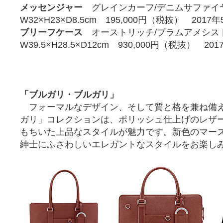
メッセンジャー
グレインカーフ/デニムサファ
W32×H23×D8.5cm 195,000円（税抜） 201
ブリーフケース
オーストリッチ/プラムアメシ
W39.5×H28.5×D12cm 930,000円（税抜） 2
「ブルガリ・ブルガリ」
フォーマルなデザイン、そして質と格を兼ね備
ガリ」コレクションは、ポリッシュ仕上げのレザ
もちいた上品なスタイルが魅力です。新色のマー
紳士にふさわしいエレガントなスタイルをお楽し