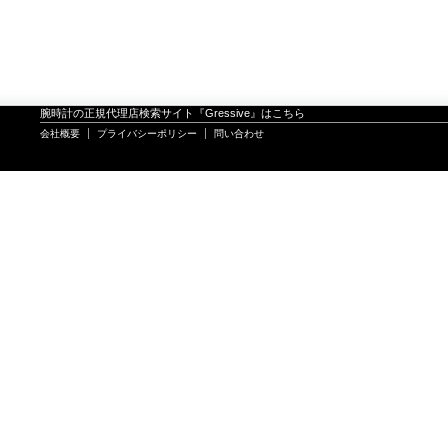
腕時計の正規代理店検索サイト『Gressive』はこちら
会社概要
プライバシーポリシー
問い合わせ