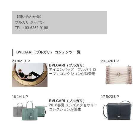
【問い合わせ先】
ブルガリ ジャパン
TEL：03-6362-0100
BVLGARI（ブルガリ） コンテンツ 一覧
23 9/21 UP
23 1/26 UP
BVLGARI（ブルガリ）
アイコンバッグ「ブルガリ ロ
ーマ」コレクションが新登場
18 1/4 UP
17 5/23 UP
BVLGARI（ブルガリ）
2018春夏 メンズアクセサリー
コレクションが誕生