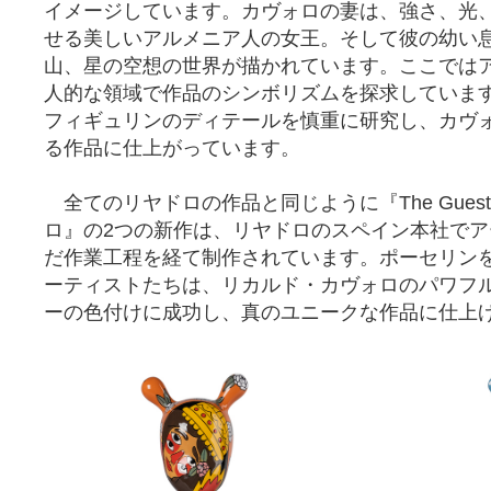
イメージしています。カヴォロの妻は、強さ、光
せる美しいアルメニア人の女王。そして彼の幼い
山、星の空想の世界が描かれています。ここでは
人的な領域で作品のシンボリズムを探求していま
フィギュリンのディテールを慎重に研究し、カヴ
る作品に仕上がっています。
全てのリヤドロの作品と同じように『The Guest
ロ』の2つの新作は、リヤドロのスペイン本社で
だ作業工程を経て制作されています。ポーセリン
ーティストたちは、リカルド・カヴォロのパワフ
ーの色付けに成功し、真のユニークな作品に仕上