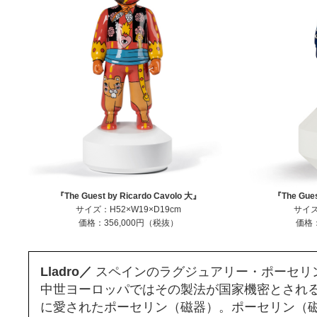
『The Guest by Ricardo Cavolo 大』
『The Gues
サイズ：H52×W19×D19cm
サイズ
価格：356,000円（税抜）
価格：
Lladro／
スペインのラグジュアリー・ポーセリ
中世ヨーロッパではその製法が国家機密とされ
に愛されたポーセリン（磁器）。ポーセリン（