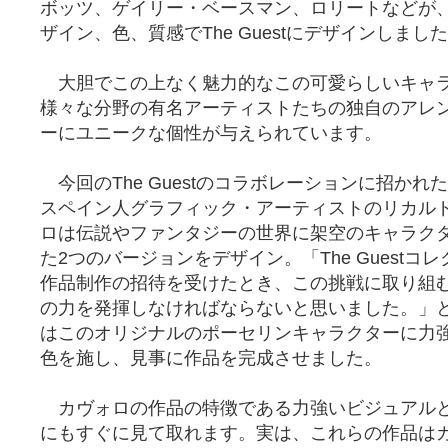
ボッツ、ゲイリー・ベースマン、ロリートなどが
ザイン、色、質感でThe Guestにデザインしまし
大胆でこの上なく魅力的なこの可愛らしいキャラクタ
様々な分野の有名アーティストたちの独自のアレ
ーにユニークな個性が与えられています。
今回のThe Guestのコラボレーションに招か
スペイン人グラフィック・アーティストのリカル
ロは伝説やファンタジーの世界に架空のキャラク
た2つのバージョンをデザイン。「The Guestコ
作品制作の招待を受けたとき、この挑戦に取り組
の力を発揮しなければならないと思いました。」
はこのオリジナルのポーセリンキャラクターに力
色を施し、見事に作品を完成させました。
カヴォロの作品の特徴である力強いビジュアル
にもすぐに見て取れます。実は、これらの作品は