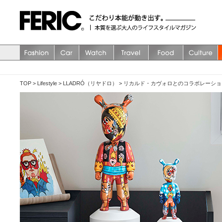
TOP
>
Lifestyle
>
LLADRÓ（リヤドロ）
>
リカルド・カヴォロとのコラボレーション作