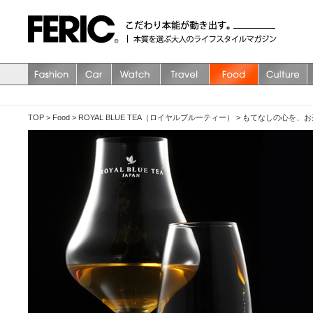
TOP
>
Food
>
ROYAL BLUE TEA（ロイヤルブルーティー）
>
もてなしの心を、お茶