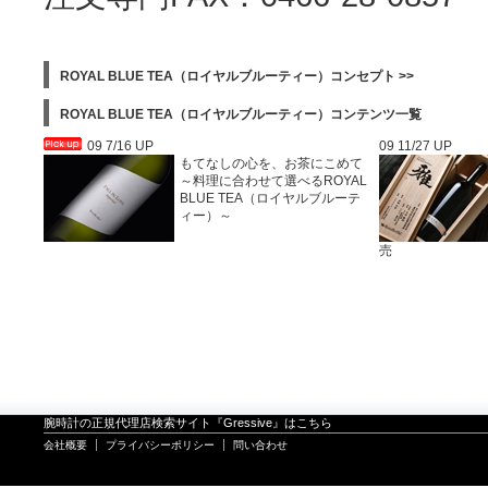
ROYAL BLUE TEA（ロイヤルブルーティー）コンセプト >>
ROYAL BLUE TEA（ロイヤルブルーティー）コンテンツ一覧
09 7/16 UP
09 11/27 UP
もてなしの心を、お茶にこめて
～料理に合わせて選べるROYAL
BLUE TEA（ロイヤルブルーテ
ィー）～
売
腕時計の正規代理店検索サイト『Gressive』はこちら
会社概要
プライバシーポリシー
問い合わせ