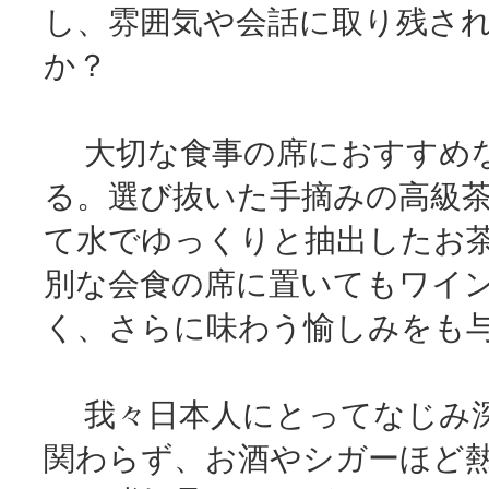
し、雰囲気や会話に取り残さ
か？
大切な食事の席におすすめな
る。選び抜いた手摘みの高級茶
て水でゆっくりと抽出したお
別な会食の席に置いてもワイ
く、さらに味わう愉しみをも
我々日本人にとってなじみ深
関わらず、お酒やシガーほど