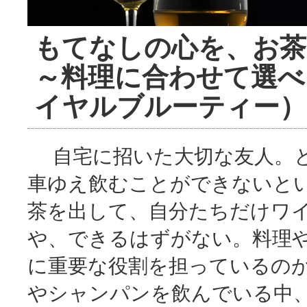
もてなしの心を、お茶
～料理に合わせて選べるR
イヤルブルーティー）
自宅に招いた大切な友人。と
車ゆえ飲むことができないと
茶を出して、自分たちだけワ
や、できるはずがない。料理
に重要な役割を担っているの
やシャンパンを飲んでいる中