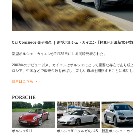
Car Concierge 金子浩久 ｜ 新型ポルシェ・カイエン【軽量化と最新電
新型ポルシェ・カイエンが2月25日に世界同時発表された。
2003年のデビュー以来、カイエンはポルシェにとって重要な存在であり続
ロシア、中国などで販売台数を伸ばし、新しい市場を開拓することに成功し
続きはこちら ＞＞
ポルシェ911
ポルシェ911タルガ4／4S
新型ポルシェ・カ