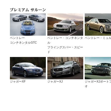
ベントレー
ベントレー・コンチネンタ
ベントレー・ミュ
コンチネンタルGTC
ル
フライングスパー・スピー
ド
ジャガーXF
ジャガーXJ
ジャガーXJポート
オ