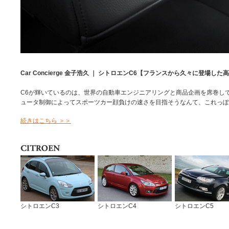
Car Concierge 金子浩久 ｜ シトロエンC6【フランスから久々に登場した
C6が輝いているのは、世界の自動車エンジニアリングと商品企画を席巻し
ュータ制御によってスポーツカー顔負けの速さを目指そうなんて、これっぽ
続きはこちら ＞＞
シトロエンC3
シトロエンC4
シトロエンC5