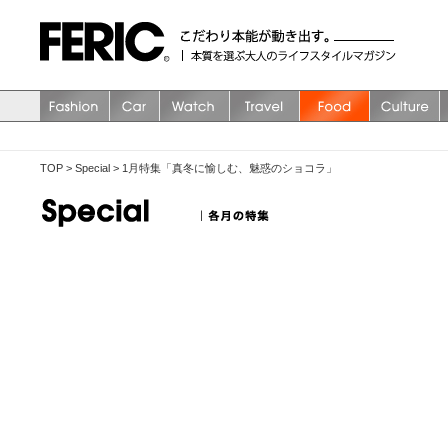
TOP
>
Special
>
1月特集「真冬に愉しむ、魅惑のショコラ」