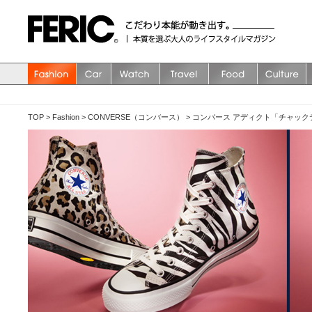
TOP
>
Fashion
>
CONVERSE（コンバース）
>
コンバース アディクト「チャックテイラー